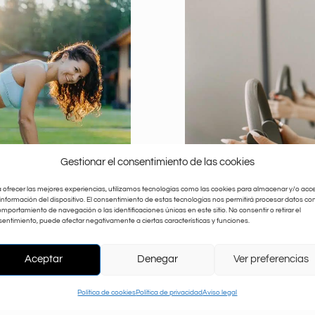
Gestionar el consentimiento de las cookies
 ofrecer las mejores experiencias, utilizamos tecnologías como las cookies para almacenar y/o acc
 información del dispositivo. El consentimiento de estas tecnologías nos permitirá procesar datos c
omportamiento de navegación o las identificaciones únicas en este sitio. No consentir o retirar el
entimiento, puede afectar negativamente a ciertas características y funciones.
Aceptar
Denegar
Ver preferencias
Política de cookies
Política de privacidad
Aviso legal