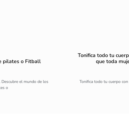
Tonifica todo tu cuerp
 pilates o Fitball
que toda muje
all Descubre el mundo de los
Tonifica todo tu cuerpo con 
tes o