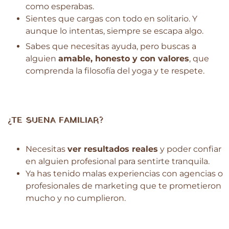
como esperabas.
Sientes que cargas con todo en solitario. Y
aunque lo intentas, siempre se escapa algo.
Sabes que necesitas ayuda, pero buscas a
alguien
amable, honesto y con valores
, que
comprenda la filosofía del yoga y te respete.
¿TE SUENA FAMILIAR?
Necesitas
ver resultados reales
y poder confiar
en alguien profesional para sentirte tranquila.
Ya has tenido malas experiencias con agencias o
profesionales de marketing que te prometieron
mucho y no cumplieron.
Y lo último que quieres es sentirte perseguida o
presionada para comprar algo que no sabes si