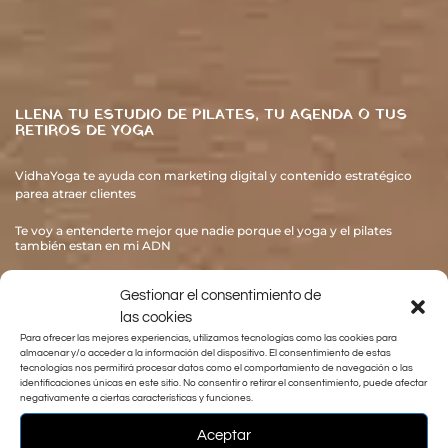
LLENA TU ESTUDIO DE PILATES, TU AGENDA O TUS
RETIROS DE YOGA
VidhaYoga te ayuda con marketing digital y contenido estratégico
parea atraer clientes
Te voy a entenderte mejor que nadie porque el yoga y el pilates
también estan en mi ADN
Gestionar el consentimiento de
empieza a crecer hoy
las cookies
Para ofrecer las mejores experiencias, utilizamos tecnologías como las cookies para
almacenar y/o acceder a la información del dispositivo. El consentimiento de estas
tecnologías nos permitirá procesar datos como el comportamiento de navegación o las
identificaciones únicas en este sitio. No consentir o retirar el consentimiento, puede afectar
negativamente a ciertas características y funciones.
Aceptar