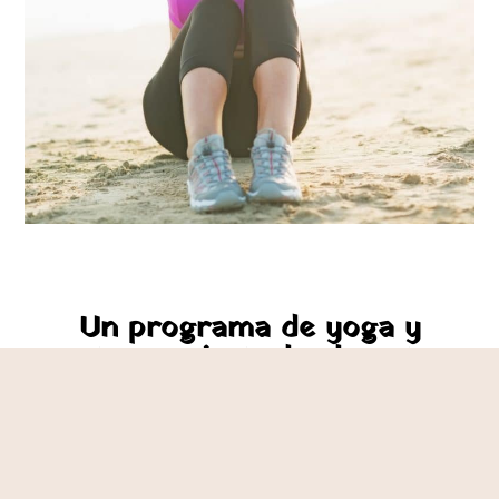
Un programa de yoga y
entrenamiento hecho a tu
medida
Es un método único de entrenamiento online
totalmente privado para adaptar las
diferentes herramientas que nos ofrecen el