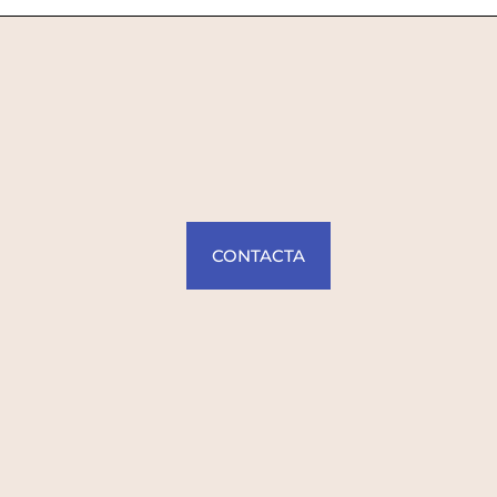
CONTACTA