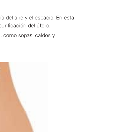
a del aire y el espacio. En esta
urificación del útero.
s, como sopas, caldos y