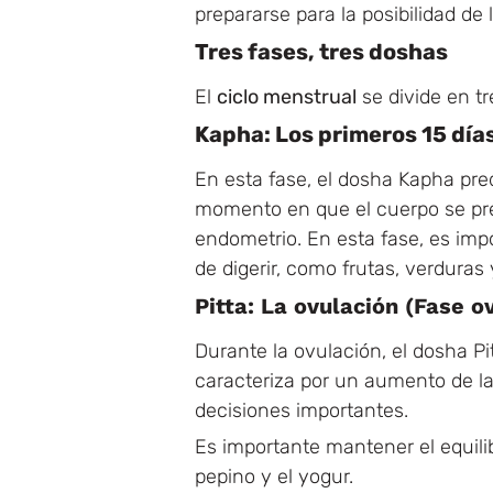
prepararse para la posibilidad de
Tres fases, tres doshas
El
ciclo menstrual
se divide en tr
Kapha: Los primeros 15 días 
En esta fase, el dosha Kapha pred
momento en que el cuerpo se pre
endometrio. En esta fase, es impo
de digerir, como frutas, verduras 
Pitta: La ovulación (Fase o
Durante la ovulación, el dosha Pit
caracteriza por un aumento de la
decisiones importantes.
Es importante mantener el equilib
pepino y el yogur.