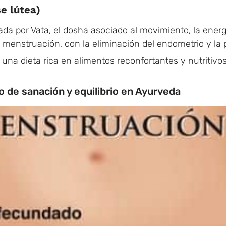
e lútea)
ada por Vata, el dosha asociado al movimiento, la energí
a menstruación, con la eliminación del endometrio y la p
 una dieta rica en alimentos reconfortantes y nutritivo
 de sanación y equilibrio en Ayurveda