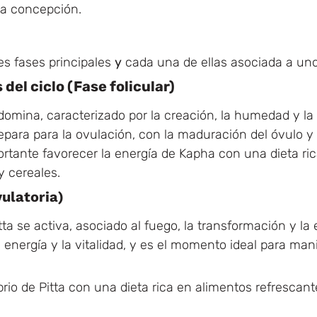
 la concepción.
es fases principales
y
cada una de ellas asociada a uno
del ciclo (Fase folicular)
omina, caracterizado por la creación, la humedad y la en
para para la ovulación, con la maduración del óvulo y
rtante favorecer la energía de Kapha con una dieta rica
y cereales.
vulatoria)
ta se activa, asociado al fuego, la transformación y la 
 energía y la vitalidad, y es el momento ideal para man
rio de Pitta con una dieta rica en alimentos refrescan