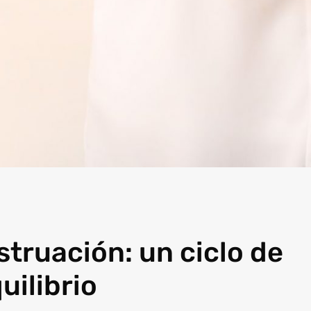
truación: un ciclo de
uilibrio