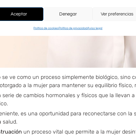
Aceptar
Denegar
Ver preferencias
Política de cookies
Política de privacidad
Aviso legal
 se ve como un proceso simplemente biológico, sino co
otorgado a la mujer para mantener su equilibrio físico,
 serie de cambios hormonales y físicos que la llevan a
ico.
veniente, es una oportunidad para reconectarse con la s
 salud.
truación
un proceso vital que permite a la mujer desin