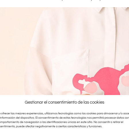
Gestionar el consentimiento de las cookies
 ofrecer las mejores experiencias, utilizamos tecnologías como las cookies para almacenar y/o acc
 información del dispositivo. El consentimiento de estas tecnologías nos permitirá procesar datos c
omportamiento de navegación o las identificaciones únicas en este sitio. No consentir o retirar el
entimiento, puede afectar negativamente a ciertas características y funciones.