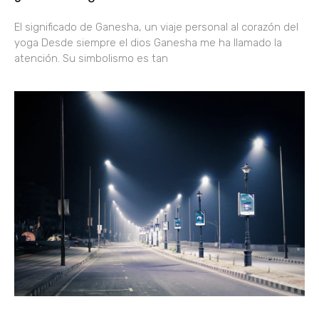
El significado de Ganesha, un viaje personal al corazón del
yoga Desde siempre el dios Ganesha me ha llamado la
atención. Su simbolismo es tan