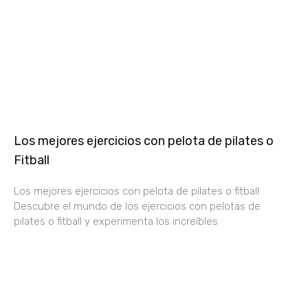
Los mejores ejercicios con pelota de pilates o
Fitball
Los mejores ejercicios con pelota de pilates o fitball
Descubre el mundo de los ejercicios con pelotas de
pilates o fitball y experimenta los increíbles
Consultoria Marketing Digital Yoga
Política de cookies
Política de privacidad
Aviso legal