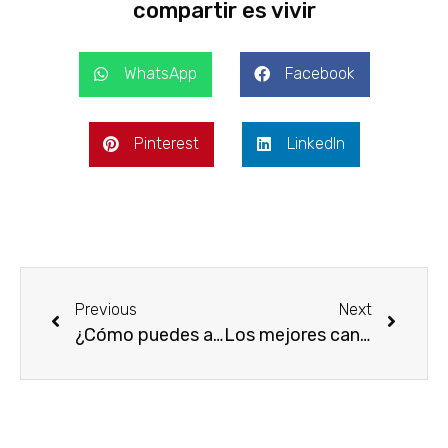
compartir es vivir
WhatsApp
Facebook
Pinterest
LinkedIn
Previous
Next
¿Cómo puedes aliviar el dolor de cadera rápido?
Los mejores canales de youtube para hacer yoga