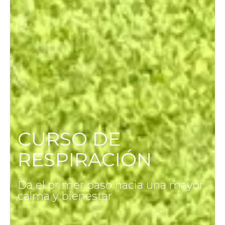
CURSO DE
RESPIRACIÓN
Da el primer paso hacia una mayor
calma y bienestar